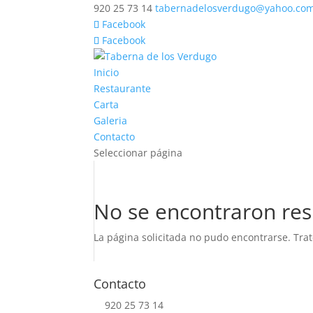
920 25 73 14
tabernadelosverdugo@yahoo.co
Facebook
Facebook
Inicio
Restaurante
Carta
Galeria
Contacto
Seleccionar página
No se encontraron res
La página solicitada no pudo encontrarse. Trat
Contacto
920 25 73 14